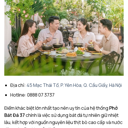
Địa chỉ:
45 Mạc Thái Tổ, P. Yên Hòa, Q. Cầu Giấy, Hà Nội
Hotline: 0888 07 3737
Điểm khác biệt lớn nhất tạo nên uy tín của hệ thống
Phở
Bát Đá 37
chính là việc sử dụng bát đá tự nhiên giữ nhiệt
lâu, kết hợp với nguồn nguyên liệu thịt bò cao cấp và nước