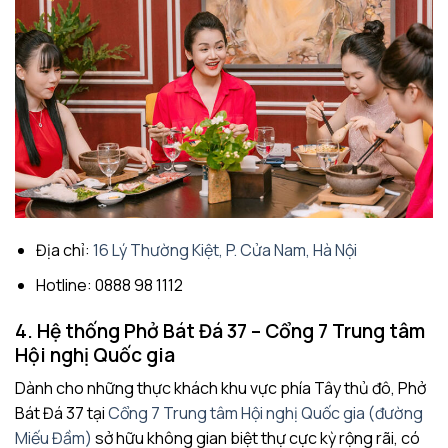
Địa chỉ:
16 Lý Thường Kiệt, P. Cửa Nam, Hà Nội
Hotline: 0888 98 1112
4. Hệ thống Phở Bát Đá 37 – Cổng 7 Trung tâm
Hội nghị Quốc gia
Dành cho những thực khách khu vực phía Tây thủ đô, Phở
Bát Đá 37 tại
Cổng 7 Trung tâm Hội nghị Quốc gia (đường
Miếu Đầm)
sở hữu không gian biệt thự cực kỳ rộng rãi, có