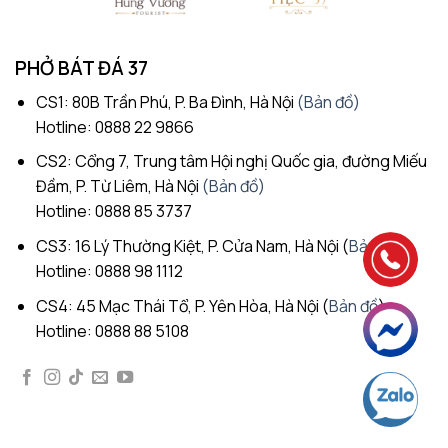
PHỞ BÁT ĐÁ 37
CS1: 80B Trần Phú, P. Ba Đình, Hà Nội
(Bản đồ)
Hotline: 0888 22 9866
CS2: Cổng 7, Trung tâm Hội nghị Quốc gia, đường Miếu
Đầm, P. Từ Liêm, Hà Nội
(Bản đồ)
Hotline: 0888 85 3737
CS3: 16 Lý Thường Kiệt, P. Cửa Nam, Hà Nội (
Bản đồ
)
Hotline: 0888 98 1112
CS4: 45 Mạc Thái Tổ, P. Yên Hòa, Hà Nội (
Bản đồ
)
Hotline: 0888 88 5108