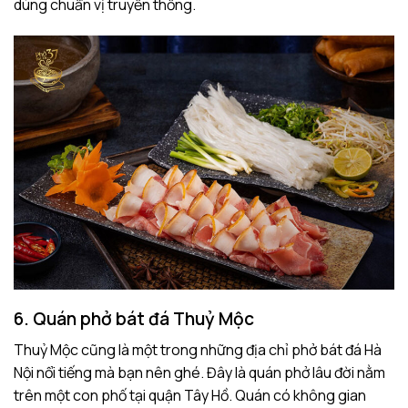
dùng chuẩn vị truyền thống.
6. Quán phở bát đá Thuỷ Mộc
Thuỷ Mộc cũng là một trong những địa chỉ phở bát đá Hà
Nội nổi tiếng mà bạn nên ghé. Đây là quán phở lâu đời nằm
trên một con phố tại quận Tây Hồ. Quán có không gian