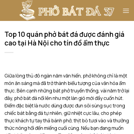
Bỏ
qua
nội
dung
Top 10 quán phở bát đá được đánh giá
cao tại Hà Nội cho tín đồ ẩm thực
Giữa lòng thủ đô ngàn năm văn hiến, phở không chỉ là một
món ăn sáng mà đã trở thành biểu tượng của văn hóa ẩm
thực. Bên cạnh những bát phở truyền thống, vài năm trở lại
đây, phở bát đá nổi lên như một làn gió mới đầy cuốn hút.
Điểm đặc biệt là nước dùng được đun sôi sùng sục trong
chiếc bát bằng đá tự nhiên, giữ nhiệt cực lâu, cho phép
thực khách tự tay thả bánh phở, thịt bò tươi vào và thưởng
thức nóng hổi đến miếng cuối cùng. Nếu bạn đang muốn