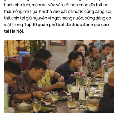
bánh phở tươi, mềm dai vừa vặn kết hợp cùng đĩa thịt bò
thái mỏng như lụa. Khi thả vào bát đá nước dùng đang sôi,
thịt chín tới giữ nguyên vị ngọt mọng nước, xứng đáng có
mặt trong
Top 10 quán phở bát đá được đánh giá cao
tại Hà Nội
.