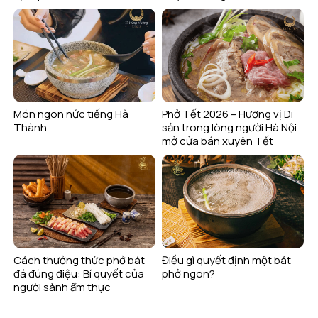
Món ngon nức tiếng Hà
Phở Tết 2026 – Hương vị Di
Thành
sản trong lòng người Hà Nội
mở cửa bán xuyên Tết
Cách thưởng thức phở bát
Điều gì quyết định một bát
đá đúng điệu: Bí quyết của
phở ngon?
người sành ẩm thực