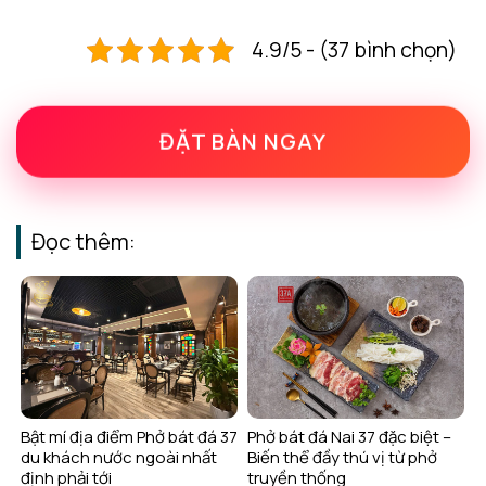
4.9/5 - (37 bình chọn)
ĐẶT BÀN NGAY
Đọc thêm:
Bật mí địa điểm Phở bát đá 37
Phở bát đá Nai 37 đặc biệt –
du khách nước ngoài nhất
Biến thể đầy thú vị từ phở
định phải tới
truyền thống