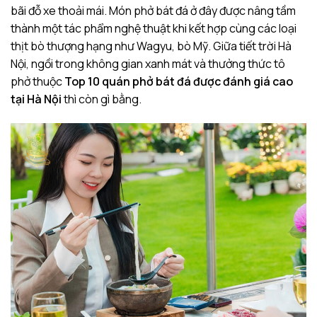
bãi đỗ xe thoải mái. Món phở bát đá ở đây được nâng tầm
thành một tác phẩm nghệ thuật khi kết hợp cùng các loại
thịt bò thượng hạng như Wagyu, bò Mỹ. Giữa tiết trời Hà
Nội, ngồi trong không gian xanh mát và thưởng thức tô
phở thuộc
Top 10 quán phở bát đá được đánh giá cao
tại Hà Nội
thì còn gì bằng.