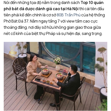
Nói đến những tọa độ nằm trong danh sách
Top 10 quán
phở bát đá được đánh giá cao tại Hà Nội
thì cái tên đầu
tiên phải kể đến chính là cơ sở
80B Trần Phú
của hệ thống
Phở Bát Đá 37. Nằm ngay tầng 7 với view tầm cao cực
thoáng đãng, nơi đây sở hữu không gian giao thoa giữa
nét cổ kính của biệt thự Pháp và sự hiện đại, sang trọng.