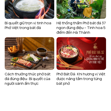
Bí quyết giữ trọn vị tinh hoa
Hệ thống thẩm Phở bát đá 37
Phở Việt trong bát đá
ngon đúng điệu – Tinh hoa 5
điểm đến Hà Thành
Cách thưởng thức phở bát
Phở Bát Đá: Khi hương vị Việt
đá đúng điệu: Bí quyết của
được nâng tầm trong từng
người sành ẩm thực
bát phở