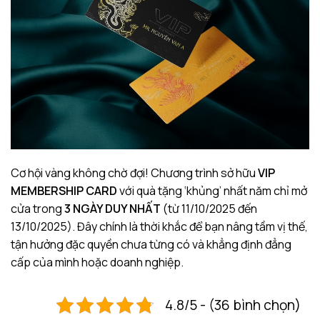
Cơ hội vàng không chờ đợi! Chương trình sở hữu
VIP
MEMBERSHIP CARD
với quà tặng ‘khủng’ nhất năm chỉ mở
cửa trong
3 NGÀY DUY NHẤT
(từ 11/10/2025 đến
13/10/2025). Đây chính là thời khắc để bạn nâng tầm vị thế,
tận hưởng đặc quyền chưa từng có và khẳng định đẳng
cấp của mình hoặc doanh nghiệp.
4.8/5 - (36 bình chọn)