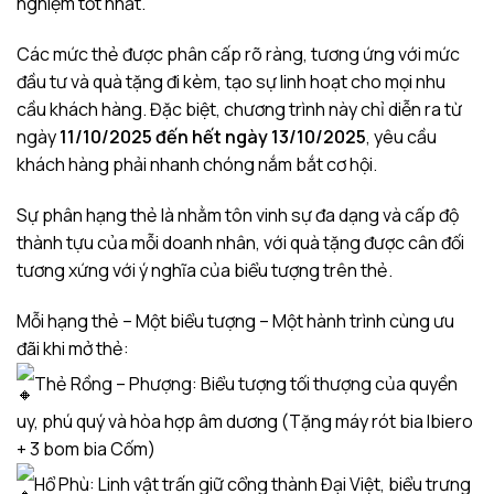
nghiệm tốt nhất.
Các mức thẻ được phân cấp rõ ràng, tương ứng với mức
đầu tư và quà tặng đi kèm, tạo sự linh hoạt cho mọi nhu
cầu khách hàng. Đặc biệt, chương trình này chỉ diễn ra từ
ngày
11/10/2025 đến hết ngày 13/10/2025
, yêu cầu
khách hàng phải nhanh chóng nắm bắt cơ hội.
Sự phân hạng thẻ là nhằm tôn vinh sự đa dạng và cấp độ
thành tựu của mỗi doanh nhân, với quà tặng được cân đối
tương xứng với ý nghĩa của biểu tượng trên thẻ.
Mỗi hạng thẻ – Một biểu tượng – Một hành trình cùng ưu
đãi khi mở thẻ:
Thẻ Rồng – Phượng: Biểu tượng tối thượng của quyền
uy, phú quý và hòa hợp âm dương (Tặng máy rót bia Ibiero
+ 3 bom bia Cốm)
Hổ Phù: Linh vật trấn giữ cổng thành Đại Việt, biểu trưng