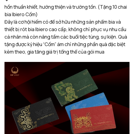
hồn thuần khiết, hướng thiện và trường tồn. (Tặng 10 chai
bia Ibiero Cốm)
Đây là cơ hội hiếm có để sở hữu những sản phẩm bia và
thiết bị rót bia Ibiero cao cấp, không chỉ phục vụ nhu cầu
cá nhân mà còn nâng tầm các buổi tiệc tùng, sự kiện. Quà
tặng được ký hiệu “Cốm” ám chỉ những phần quà đặc biệt
kèm theo, gia tăng giá trị tổng thể của gói mua