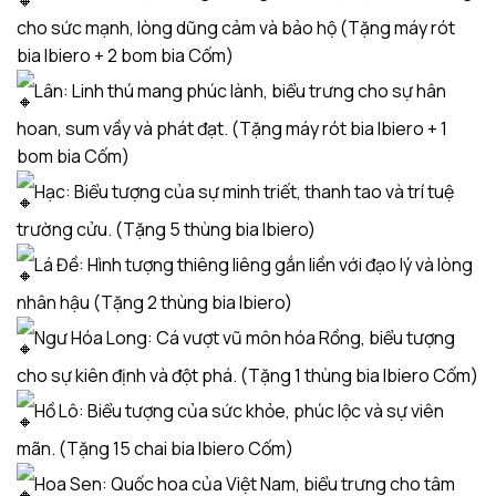
cho sức mạnh, lòng dũng cảm và bảo hộ (Tặng máy rót
bia Ibiero + 2 bom bia Cốm)
Lân: Linh thú mang phúc lành, biểu trưng cho sự hân
hoan, sum vầy và phát đạt. (Tặng máy rót bia Ibiero + 1
bom bia Cốm)
Hạc: Biểu tượng của sự minh triết, thanh tao và trí tuệ
trường cửu. (Tặng 5 thùng bia Ibiero)
Lá Đề: Hình tượng thiêng liêng gắn liền với đạo lý và lòng
nhân hậu (Tặng 2 thùng bia Ibiero)
Ngư Hóa Long: Cá vượt vũ môn hóa Rồng, biểu tượng
cho sự kiên định và đột phá. (Tặng 1 thùng bia Ibiero Cốm)
Hồ Lô: Biểu tượng của sức khỏe, phúc lộc và sự viên
mãn. (Tặng 15 chai bia Ibiero Cốm)
Hoa Sen: Quốc hoa của Việt Nam, biểu trưng cho tâm