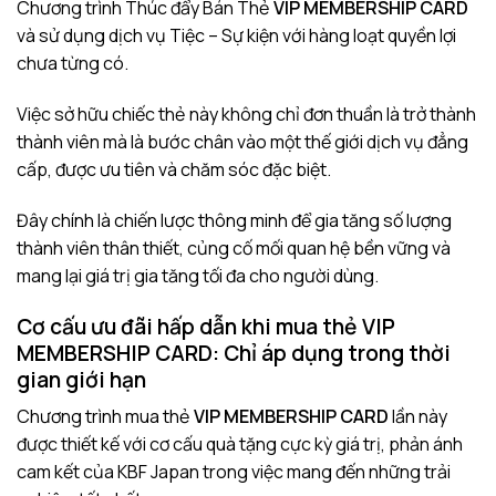
Chương trình Thúc đẩy Bán Thẻ
VIP MEMBERSHIP CARD
và sử dụng dịch vụ Tiệc – Sự kiện với hàng loạt quyền lợi
chưa từng có.
Việc sở hữu chiếc thẻ này không chỉ đơn thuần là trở thành
thành viên mà là bước chân vào một thế giới dịch vụ đẳng
cấp, được ưu tiên và chăm sóc đặc biệt.
Đây chính là chiến lược thông minh để gia tăng số lượng
thành viên thân thiết, củng cố mối quan hệ bền vững và
mang lại giá trị gia tăng tối đa cho người dùng.
Cơ cấu ưu đãi hấp dẫn khi mua thẻ
VIP
MEMBERSHIP CARD:
Chỉ áp dụng trong thời
gian giới hạn
Chương trình mua thẻ
VIP MEMBERSHIP CARD
lần này
được thiết kế với cơ cấu quà tặng cực kỳ giá trị, phản ánh
cam kết của KBF Japan trong việc mang đến những trải