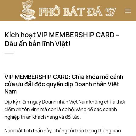
Bỏ
qua
nội
dung
Kích hoạt VIP MEMBERSHIP CARD –
Dấu ấn bản lĩnh Việt!
VIP MEMBERSHIP CARD:
Chìa khóa mở cánh
cửa ưu đãi độc quyền dịp Doanh nhân Việt
Nam
Dịp kỷ niệm ngày Doanh nhân Việt Nam không chỉ là thời
điểm để tôn vinh mà còn là cơ hội vàng để các doanh
nghiệp tri ân khách hàng và đối tác.
Nắm bắt tinh thần này, chúng tôi trân trọng thông báo