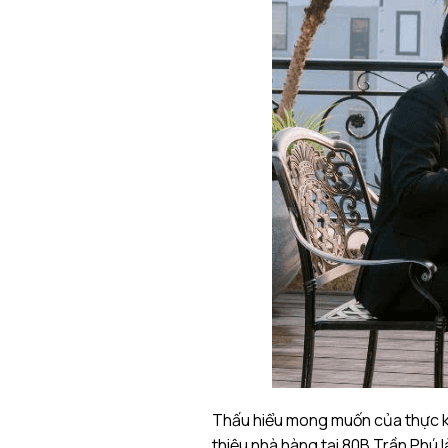
Thấu hiểu mong muốn của thực kh
thiệu nhà hàng tại 80B Trần Phú 