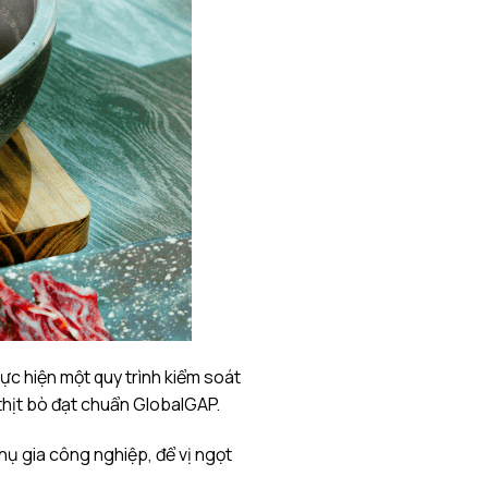
ực hiện một quy trình kiểm soát
hịt bò đạt chuẩn GlobalGAP.
ụ gia công nghiệp, để vị ngọt