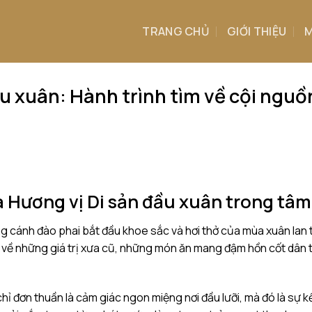
TRANG CHỦ
GIỚI THIỆU
M
u xuân: Hành trình tìm về cội nguồ
a Hương vị Di sản đầu xuân trong tâm
ng cánh đào phai bắt đầu khoe sắc và hơi thở của mùa xuân lan 
 về những giá trị xưa cũ, những món ăn mang đậm hồn cốt dân 
hỉ đơn thuần là cảm giác ngon miệng nơi đầu lưỡi, mà đó là sự k