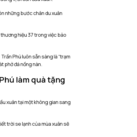
 đón những bước chân du xuân
a thương hiệu 37 trong việc bảo
 Trần Phú luôn sẵn sàng là “trạm
át phở đá nồng nàn.
 Phú làm quà tặng
 đầu xuân tại một không gian sang
iết trời se lạnh của mùa xuân sẽ