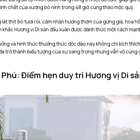
tinh chất của xương bò ninh trong 48 giờ cùng thảo mộc quý.
lát thịt bò tươi rói, cảm nhận hương thơm của gừng già, hoa hồ
ảnh khắc Hương vị Di sản đầu xuân được đánh thức một cách mạn
hống và hình thức thưởng thức độc đáo này không chỉ kích thíc
đá trở thành biểu tượng của sự sang trọng nhưng vẫn vô cùng 
Phú: Điểm hẹn duy trì Hương vị Di s