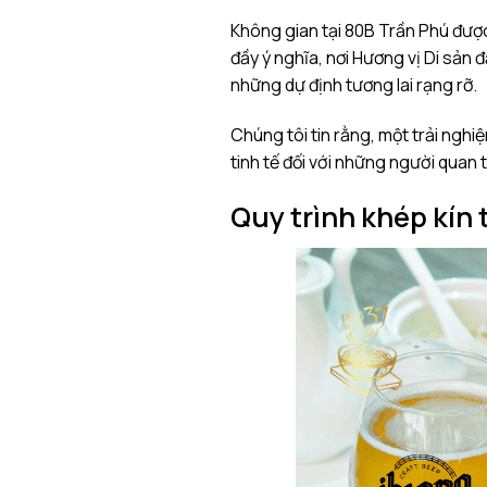
Không gian tại 80B Trần Phú được
đầy ý nghĩa, nơi Hương vị Di sản 
những dự định tương lai rạng rỡ.
Chúng tôi tin rằng, một trải nghi
tinh tế đối với những người quan 
Quy trình khép kín 