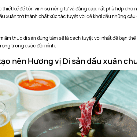
 thiết kế để tôn vinh sự riêng tư và đẳng cấp, rất phù hợp ch
đầu xuân trở thành chất xúc tác tuyệt vời để khởi đầu những câu
ệm ẩm thực di sản đúng tầm sẽ là cách tuyệt vời nhất để bạn thể
trọng trong cuộc đời mình.
tạo nên Hương vị Di sản đầu xuân chu