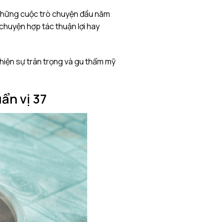
o những cuộc trò chuyện đầu năm
 chuyện hợp tác thuận lợi hay
 hiện sự trân trọng và gu thẩm mỹ
ẩn vị 37