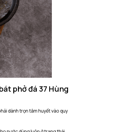
 bát phở đá 37 Hùng
hải dành trọn tâm huyết vào quy
cho nước dùng luôn ở trạng thái