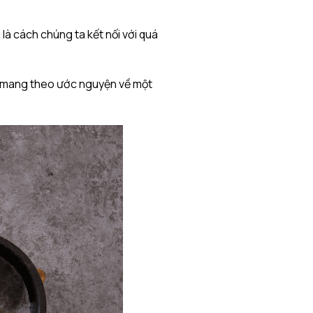
 là cách chúng ta kết nối với quá
n, mang theo ước nguyện về một