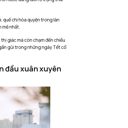
i, quế chi hòa quyện trong làn
h mẽ nhất.
h thị giác mà còn chạm đến chiều
gần gũi trong những ngày Tết cổ
ản đầu xuân xuyên