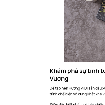
Khám phá sự tinh t
Vương
Để tạo nên Hương vị Di sản đầu 
trình chế biến vô cùng khắt khe và
Điểm đặc biệt nhất chính là chiế