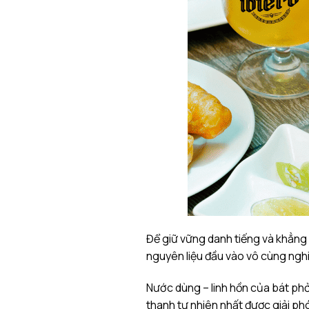
Để giữ vững danh tiếng và khẳng 
nguyên liệu đầu vào vô cùng ngh
Nước dùng – linh hồn của bát phở
thanh tự nhiên nhất được giải ph