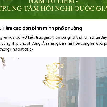
ú: Tầm cao đón bình minh phố phường
 và hoài cổ. Với kiến trúc giao thoa cùng hơi thở lịch sử, tại đ
nh cùng nhịp phố phường. Ánh nắng ban mai hòa cùng làn khói 
thống Phở bát đá 37.