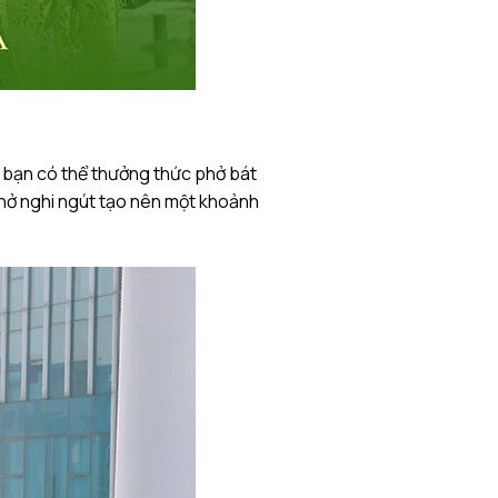
ây bạn có thể thưởng thức phở bát
phở nghi ngút tạo nên một khoảnh