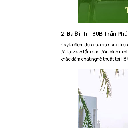
2. Ba Đình – 80B Trần Ph
Đây là điểm đến của sự sang trọng
đá tại view tầm cao đón bình mi
khắc đậm chất nghệ thuật tại Hệ 