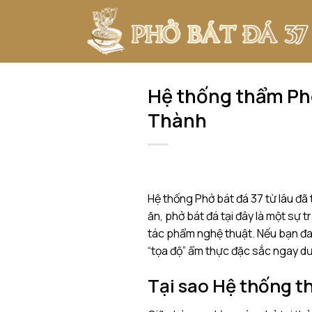
Bỏ
qua
nội
dung
Hệ thống thẩm Phở
Thành
Hệ thống Phở bát đá 37 từ lâu đã
ăn, phở bát đá tại đây là một sự 
tác phẩm nghệ thuật. Nếu bạn đa
“tọa độ” ẩm thực đặc sắc ngay dư
Tại sao Hệ thống t