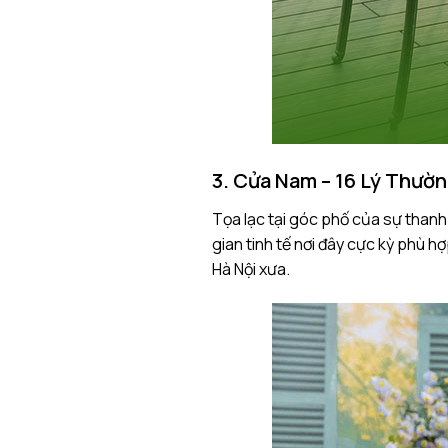
3. Cửa Nam – 16 Lý Thườn
Tọa lạc tại góc phố của sự thanh
gian tinh tế nơi đây cực kỳ phù 
Hà Nội xưa.