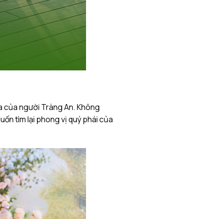
hoa của người Tràng An. Không
ốn tìm lại phong vị quý phái của