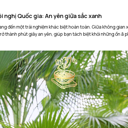
ội nghị Quốc gia: An yên giữa sắc xanh
 mang đến một trải nghiệm khác biệt hoàn toàn. Giữa không gian
rở thành phút giây an yên, giúp bạn tách biệt khỏi những ồn ã p