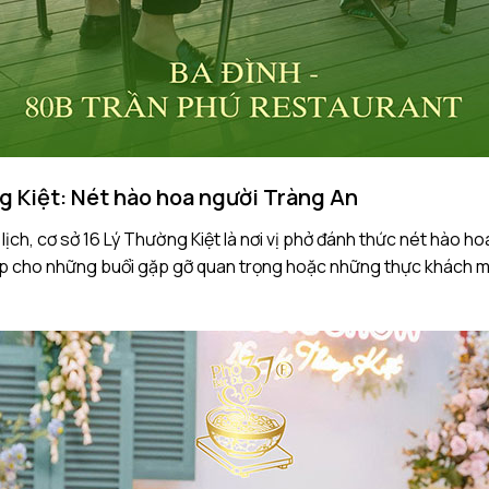
g Kiệt: Nét hào hoa người Tràng An
 lịch, cơ sở 16 Lý Thường Kiệt là nơi vị phở đánh thức nét hào 
hợp cho những buổi gặp gỡ quan trọng hoặc những thực khách mu