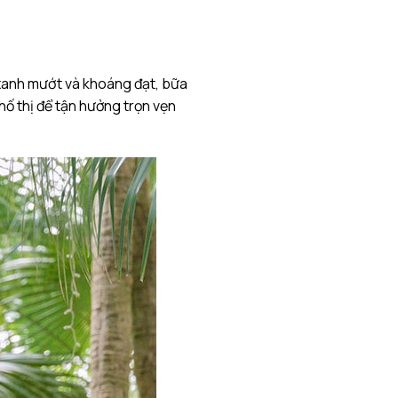
 xanh mướt và khoáng đạt, bữa
hố thị để tận hưởng trọn vẹn