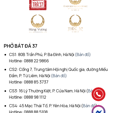
PHỞ BÁT ĐÁ 37
CS1: 80B Trần Phú, P. Ba Đình, Hà Nội
(Bản đồ)
Hotline: 0888 22 9866
CS2: Cổng 7, Trung tâm Hội nghị Quốc gia, đường Miếu
Đầm, P. Từ Liêm, Hà Nội
(Bản đồ)
Hotline: 0888 85 3737
CS3: 16 Lý Thường Kiệt, P. Cửa Nam, Hà Nội (
Bản đồ
)
Hotline: 0888 98 1112
CS4: 45 Mạc Thái Tổ, P. Yên Hòa, Hà Nội (
Bản đồ
)
Hotline: 0888 88 5108