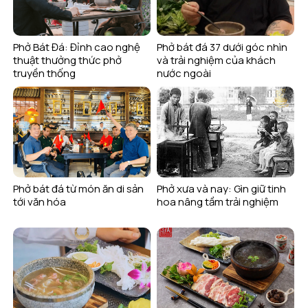
Phở Bát Đá: Đỉnh cao nghệ
Phở bát đá 37 dưới góc nhìn
thuật thưởng thức phở
và trải nghiệm của khách
truyền thống
nước ngoài
Phở bát đá từ món ăn di sản
Phở xưa và nay: Gìn giữ tinh
tới văn hóa
hoa nâng tầm trải nghiệm