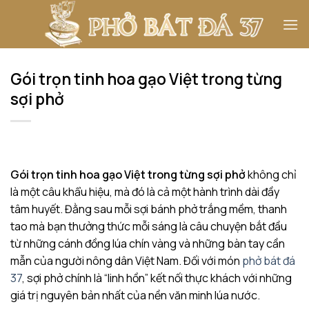
Bỏ
qua
nội
dung
Gói trọn tinh hoa gạo Việt trong từng
sợi phở
Gói trọn tinh hoa gạo Việt trong từng sợi phở
không chỉ
là một câu khẩu hiệu, mà đó là cả một hành trình dài đầy
tâm huyết. Đằng sau mỗi sợi bánh phở trắng mềm, thanh
tao mà bạn thưởng thức mỗi sáng là câu chuyện bắt đầu
từ những cánh đồng lúa chín vàng và những bàn tay cần
mẫn của người nông dân Việt Nam. Đối với món
phở bát đá
37
, sợi phở chính là “linh hồn” kết nối thực khách với những
giá trị nguyên bản nhất của nền văn minh lúa nước.