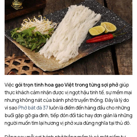
Việc
gói trọn tinh hoa gạo Việt trong từng sợi phở
giúp
thực khách cảm nhận được vị ngọt hậu tinh tế, sự mềm mại
nhưng không nát của bánh phở truyền thống. Đây là lý do
vì sao
Phở bát đá 37
luôn là điểm đến hàng đầu cho những
buổi gặp gỡ gia đình, tiếp đón đối tác hay đơn giản là những
người muốn tìm lại hương vị phở xưa đúng nghĩa tại thủ đô.