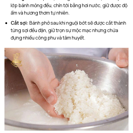
lớp bánh mỏng đều, chín tới bằng hơi nước, giữ được độ
ẩm và hương thơm tự nhiên.
Cắt sợi:
Bánh phở sau khi nguội bớt sẽ được cắt thành
từng sợi đều đặn, giữ trọn sự mộc mạc nhưng chứa
đựng nhiều công phu và tâm huyết.