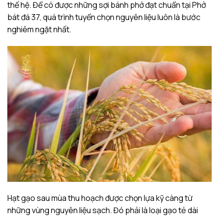
thế hệ. Để có được những sợi bánh phở đạt chuẩn tại Phở
bát đá 37, quá trình tuyển chọn nguyên liệu luôn là bước
nghiêm ngặt nhất.
Hạt gạo sau mùa thu hoạch được chọn lựa kỹ càng từ
những vùng nguyên liệu sạch. Đó phải là loại gạo tẻ dài