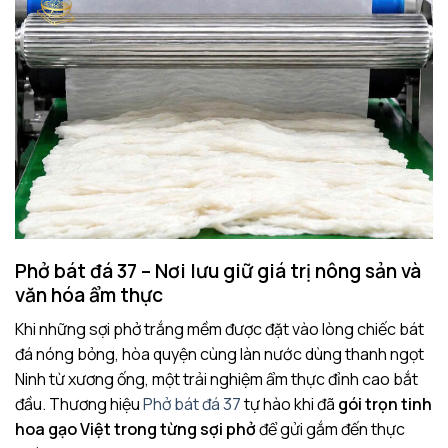
Phở bát đá 37 – Nơi lưu giữ giá trị nông sản và
văn hóa ẩm thực
Khi những sợi phở trắng mềm được đặt vào lòng chiếc bát
đá nóng bỏng, hòa quyện cùng làn nước dùng thanh ngọt
Ninh từ xương ống, một trải nghiệm ẩm thực đỉnh cao bắt
đầu. Thương hiệu
Phở bát đá 37
tự hào khi đã
gói trọn tinh
hoa gạo Việt trong từng sợi phở
để gửi gắm đến thực